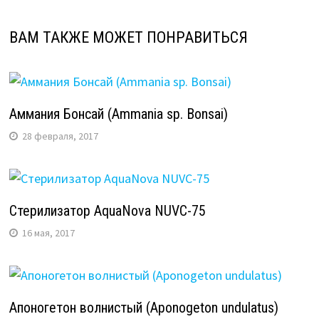
ВАМ ТАКЖЕ МОЖЕТ ПОНРАВИТЬСЯ
Аммания Бонсай (Ammania sp. Bonsai)
28 февраля, 2017
Стерилизатор AquaNova NUVC-75
16 мая, 2017
Апоногетон волнистый (Aponogeton undulatus)