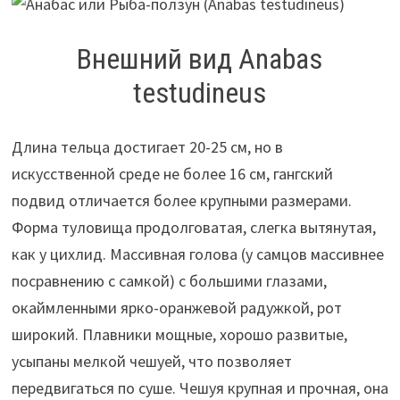
Внешний вид Anabas
testudineus
Длина тельца достигает 20-25 см, но в
искусственной среде не более 16 см, гангский
подвид отличается более крупными размерами.
Форма туловища продолговатая, слегка вытянутая,
как у цихлид. Массивная голова (у самцов массивнее
посравнению с самкой) с большими глазами,
окаймленными ярко-оранжевой радужкой, рот
широкий. Плавники мощные, хорошо развитые,
усыпаны мелкой чешуей, что позволяет
передвигаться по суше. Чешуя крупная и прочная, она