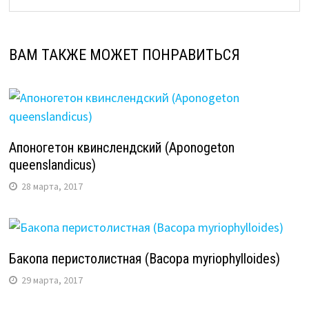
ВАМ ТАКЖЕ МОЖЕТ ПОНРАВИТЬСЯ
Апоногетон квинслендский (Aponogeton
queenslandicus)
28 марта, 2017
Бакопа перистолистная (Васора myriophylloides)
29 марта, 2017