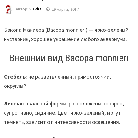
Автор:
Slavira
29 марта, 2017
Бакопа Маниера (Bacopa monnieri) — ярко-зеленый
кустарник, хорошее украшение любого аквариума.
Внешний вид Bacopa monnieri
Стебель:
не разветвленный, прямостоячий,
округлый.
Листья:
овальной формы, расположены попарно,
супротивно, сидячие. Цвет ярко-зеленый, могут
темнеть, зависит от интенсивности освещения.