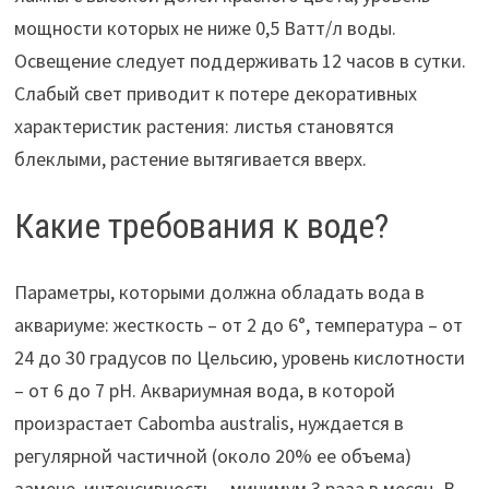
мощности которых не ниже 0,5 Ватт/л воды.
Освещение следует поддерживать 12 часов в сутки.
Слабый свет приводит к потере декоративных
характеристик растения: листья становятся
блеклыми, растение вытягивается вверх.
Какие требования к воде?
Параметры, которыми должна обладать вода в
аквариуме: жесткость – от 2 до 6°, температура – от
24 до 30 градусов по Цельсию, уровень кислотности
– от 6 до 7 pH. Аквариумная вода, в которой
произрастает Cabomba australis, нуждается в
регулярной частичной (около 20% ее объема)
замене, интенсивность – минимум 3 раза в месяц. В