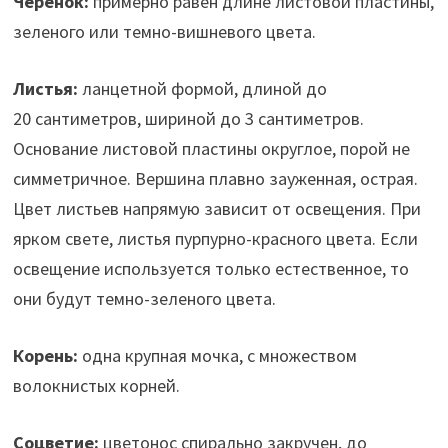
Черенок:
примерно равен длине листовой пластины,
зеленого или темно-вишневого цвета.
Листья:
ланцетной формой, длиной до
20 сантиметров, шириной до 3 сантиметров.
Основание листовой пластины округлое, порой не
симметричное. Вершина плавно зауженная, острая.
Цвет листьев напрямую зависит от освещения. При
ярком свете, листья пурпурно-красного цвета. Если
освещение используется только естественное, то
они будут темно-зеленого цвета.
Корень:
одна крупная мочка, с множеством
волокнистых корней.
Соцветие:
цветонос спирально закручен, до