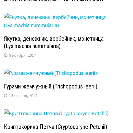
Якутка, денежник, вербейник, монетница
(Lysimachia nummularia)
8 ноября, 2017
Гурами жемчужный (Trichopodus leerii)
15 января, 2018
Криптокорина Петча (Cryptocoryne Petchii)