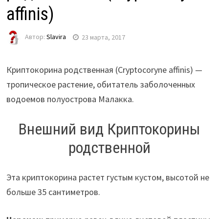
affinis)
Автор:
Slavira
23 марта, 2017
Криптокорина родственная (Cryptocoryne affinis) —
тропическое растение, обитатель заболоченных
водоемов полуострова Малакка.
Внешний вид Криптокорины
родственной
Эта криптокорина растет густым кустом, высотой не
больше 35 сантиметров.