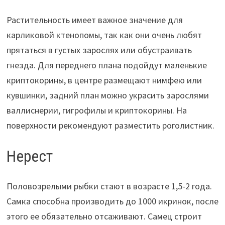
Растительность имеет важное значение для
карликовой ктенопомы, так как они очень любят
прятаться в густых зарослях или обустраивать
гнезда. Для переднего плана подойдут маленькие
криптокорины, в центре размещают нимфею или
кувшинки, задний план можно украсить зарослями
валлиснерии, гигрофилы и криптокорины. На
поверхности рекомендуют разместить роголистник.
Нерест
Половозрелыми рыбки стают в возрасте 1,5-2 года.
Самка способна производить до 1000 икринок, после
этого ее обязательно отсаживают. Самец строит