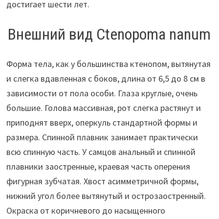
достигает шести лет.
Внешний вид Ctenopoma nanum
Форма тела, как у большинства ктенопом, вытянутая
и слегка вдавленная с боков, длина от 6,5 до 8 см в
зависимости от пола особи. Глаза круглые, очень
большие. Голова массивная, рот слегка растянут и
приподнят вверх, оперкуль стандартной формы и
размера. Спинной плавник занимает практически
всю спинную часть. У самцов анальный и спинной
плавники заостренные, краевая часть оперения
фигурная зубчатая. Хвост асимметричной формы,
нижний угол более вытянутый и острозаостренный.
Окраска от коричневого до насыщенного