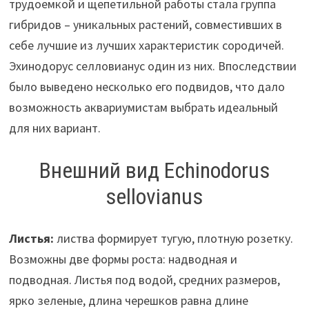
трудоемкой и щепетильной работы стала группа
гибридов – уникальных растений, совместивших в
себе лучшие из лучших характеристик сородичей.
Эхинодорус селловианус один из них. Впоследствии
было выведено несколько его подвидов, что дало
возможность аквариумистам выбрать идеальный
для них вариант.
Внешний вид Echinodorus
sellovianus
Листья:
листва формирует тугую, плотную розетку.
Возможны две формы роста: надводная и
подводная. Листья под водой, средних размеров,
ярко зеленые, длина черешков равна длине