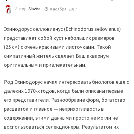
Автор:
Slavira
8 ноября, 2017
Эхинодорус селловианус (Echinodorus sellovianus)
представляет собой куст небольших размеров
(25 см) с очень красивыми листочками. Такой
симпатичный житель сделает Ваш аквариум
оригинальным и привлекательным.
Род Эхинодорус начал интересовать биологов еще с
далеких 1970-х годов, когда были описаны первые
его представители. Разнообразие форм, богатство
расцветок и главное — неприхотливость в
содержании, этими данными просто не могли не
воспользоваться селекционеры. Результатом их