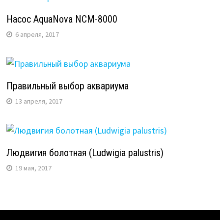
Насос AquaNova NCM-8000
6 апреля, 2017
Правильный выбор аквариума
13 апреля, 2017
Людвигия болотная (Ludwigia palustris)
19 мая, 2017