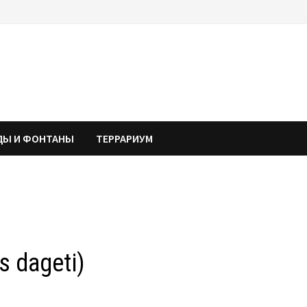
ДЫ И ФОНТАНЫ
ТЕРРАРИУМ
s dageti)