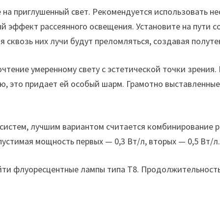
 на приглушенный свет. Рекомендуется использовать не
й эффект рассеянного освещения. Установите на пути с
 сквозь них лучи будут преломляться, создавая полуте
тение умеренному свету с эстетической точки зрения. 
ю, это придает ей особый шарм. Грамотно выставленны
 систем, лучшим вариантом считается комбинирование р
стимая мощность первых — 0,3 Вт/л, вторых — 0,5 Вт/л
йти флуоресцентные лампы типа T8. Продолжительность 