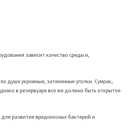
рудования зависит качество среды и,
по душе укромные, затененные уголки. Сумрак,
днако в резервуаре все же должно быть открытое
м для развития вредоносных бактерий и