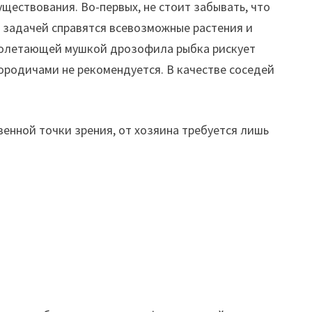
ществования. Во-первых, не стоит забывать, что
 задачей справятся всевозможные растения и
пролетающей мушкой дрозофила рыбка рискует
ородичами не рекомендуется. В качестве соседей
твенной точки зрения, от хозяина требуется лишь