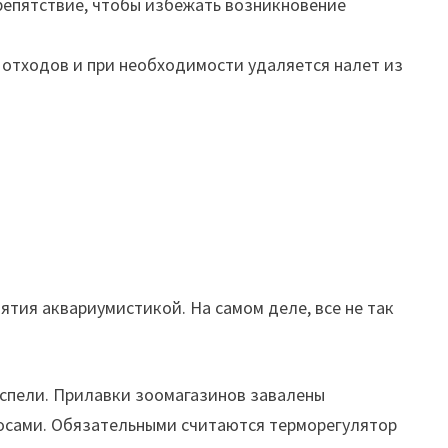
репятствие, чтобы избежать возникновение
отходов и при необходимости удаляется налет из
ятия аквариумистикой. На самом деле, все не так
успели. Прилавки зоомагазинов завалены
сосами. Обязательными считаются терморегулятор