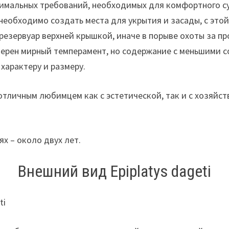
нимальных требований, необходимых для комфортного су
еобходимо создать места для укрытия и засады, с этой
резервуар верхней крышкой, иначе в порыве охоты за 
терен мирный темперамент, но содержание с меньшими с
характеру и размеру.
 отличным любимцем как с эстетической, так и с хозяйс
х – около двух лет.
Внешний вид Epiplatys dageti