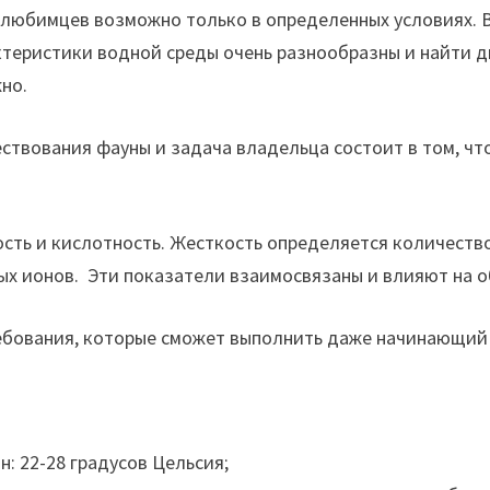
 любимцев возможно только в определенных условиях. 
ктеристики водной среды очень разнообразны и найти 
но.
твования фауны и задача владельца состоит в том, чт
ть и кислотность. Жесткость определяется количество
х ионов. Эти показатели взаимосвязаны и влияют на о
ебования, которые сможет выполнить даже начинающий
: 22-28 градусов Цельсия;