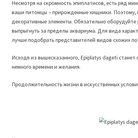
Несмотря на скромность эпиплатисов, есть ряд ми
ваши питомцы – прирожденные хищники. Поэтому, н
декоративные элементы. Обязательно оборудуйте 
выпрыгнуть за пределы аквариума. Для вида харак
лучше подобрать представителей видов схожих по 
Исходя из вышесказанного, Epiplatys dageti станет
немного времени и желания.
Продолжительность жизни в искусственных условия