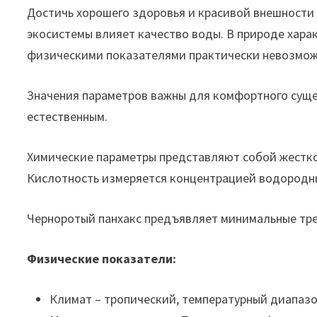
Достичь хорошего здоровья и красивой внешности
экосистемы влияет качество воды. В природе хара
физическими показателями практически невозмож
Значения параметров важны для комфортного сущес
естественным.
Химические параметры представляют собой жесткос
Кислотность измеряется концентрацией водородны
Черноротый панхакс предъявляет минимальные тр
Физические показатели:
Климат – тропический, температурный диапазон