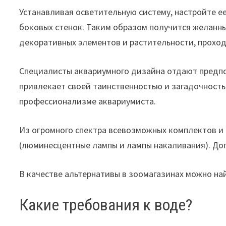
Устанавливая осветительную систему, настройте ее
боковых стенок. Таким образом получится желанны
декоративных элементов и растительности, проходя
Специалисты аквариумного дизайна отдают предпоч
привлекает своей таинственностью и загадочность
профессионализме аквариумиста.
Из огромного спектра всевозможных комплектов и
(люминесцентные лампы и лампы накаливания). Допу
В качестве альтернативы в зоомагазинах можно на
Какие требования к воде?