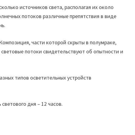
сколько источников света, располагая их около
олнечных потоков различные препятствия в виде
нь.
Композиция, части которой скрыты в полумраке,
е световые потоки свидетельствуют об опытности и
азных типов осветительных устройств
.
светового дня – 12 часов.