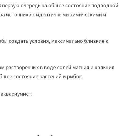
В первую очередь на общее состояние подводной
два источника с идентичными химическими и
обы создать условия, максимально близкие к
м растворенных в воде солей магния и кальция.
бщее состояние растений и рыбок.
 аквариумист: