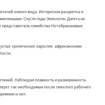
ителей нового вида. Интересная расцветка и
амеченными. Спустя годы Эпиплатис Дагета не
от представитель семейства Нотобранхиевые
 густых тропических зарослях африканскими
Кости.
атлений. Наблюдая плавность и размеренность
ствует так необходимые после тяжелого рабочего
ремени и сил.