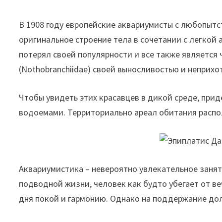
В 1908 году европейские аквариумисты с любопытс
оригинальное строение тела в сочетании с легкой 
потерял своей популярности и все также является
(Nothobranchiidae) своей выносливостью и неприх
Чтобы увидеть этих красавцев в дикой среде, при
водоемами. Территориально ареал обитания распол
Аквариумистика – невероятно увлекательное занят
подводной жизни, человек как будто убегает от ве
дня покой и гармонию. Однако на поддержание дол