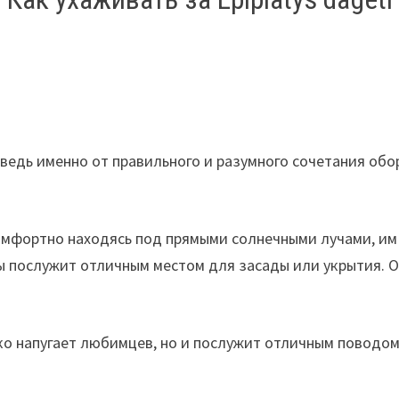
ведь именно от правильного и разумного сочетания обо
омфортно находясь под прямыми солнечными лучами, им 
 послужит отличным местом для засады или укрытия. О
лько напугает любимцев, но и послужит отличным поводо