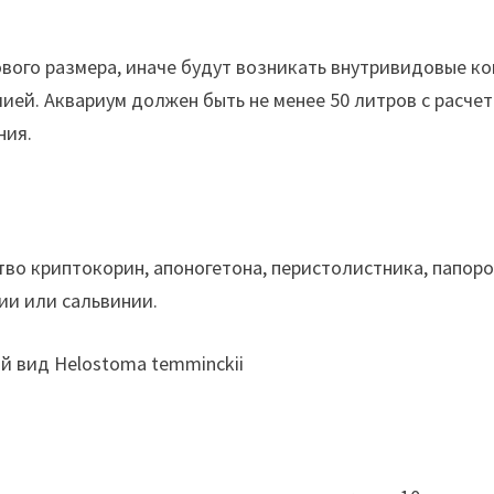
ого размера, иначе будут возникать внутривидовые ко
ией. Аквариум должен быть не менее 50 литров с расчет
ния.
во криптокорин, апоногетона, перистолистника, папор
ии или сальвинии.