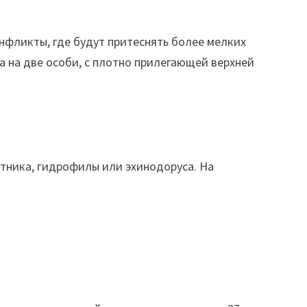
нфликты, где будут притеснять более мелких
а на две особи, с плотно прилегающей верхней
отника, гидрофилы или эхинодоруса. На