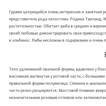
Гурами целующийся очень интересная и занятная р
представитель рода хелостома. Родина Таиланд, М
растительностью. Обитает рыба в средних и верхн
своей любовью демонстрировать свое превосходст
и альбинос. Рыбы несложны в содержании и очень 
Тело удлиненной овальной формы, вдавлено у боков
массивная, вытянутая у ротовой части, с большими
правильной формы полумесяца. Спинное и анальное 
части резко расширяется. Хвостовой плавник веер
незначительным розовым отливом или зеленоватый