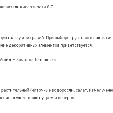
оказатель кислотности 6-7.
ную гальку или гравий. При выборе грунтового покрыти
личие декоративных элементов приветствуется.
 растительный (ниточные водоросли, салат, измельченн
ление осуществляют утром и вечером.