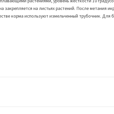
 плавающими растениями, уровень жесткости 10 градусов
на закрепляется на листьях растений. После метания ик
естве корма используют измельченный трубочник. Для 