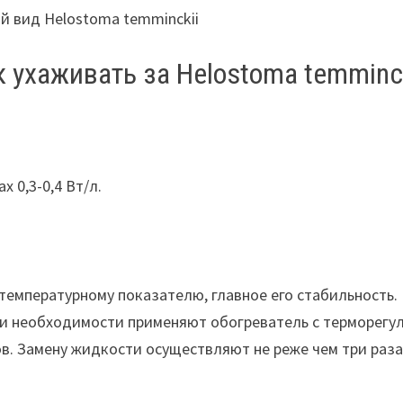
к ухаживать за Helostoma temminck
 0,3-0,4 Вт/л.
температурному показателю, главное его стабильность. 
ри необходимости применяют обогреватель с терморегул
. Замену жидкости осуществляют не реже чем три раза 