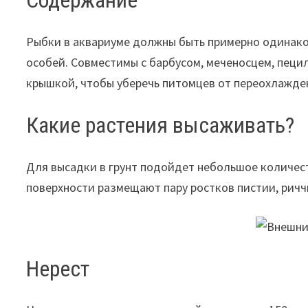
Содержание
Рыбки в аквариуме должны быть примерно одинаков
особей. Совместимы с барбусом, меченосцем, пецил
крышкой, чтобы уберечь питомцев от переохлажде
Какие растения высаживать?
Для высадки в грунт подойдет небольшое количест
поверхности размещают пару ростков пистии, ричч
Нерест