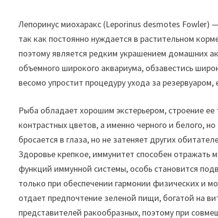
Лепоринус миохаракс (Leporinus desmotes Fowler)
так как постоянно нуждается в растительном корм
поэтому является редким украшением домашних а
объемного широкого аквариума, обзавестись широ
весомо упростит процедуру ухода за резервуаром, 
Рыба обладает хорошим экстерьером, строение ее 
контрастных цветов, а именно черного и белого, но
бросается в глаза, но не затеняет других обитат
Здоровье крепкое, иммунитет способен отражать 
функций иммунной системы, особь становится подв
только при обеспечении гармонии физических и м
отдает предпочтение зеленой пищи, богатой на ви
представителей ракообразных, поэтому при совме