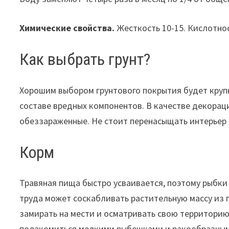
Химические свойства.
Жесткость 10-15. Кислотнос
Как выбрать грунт?
Хорошим выбором грунтового покрытия будет крупн
составе вредных компонентов. В качестве декорац
обеззараженные. Не стоит перенасыщать интерьер 
Корм
Травяная пища быстро усваивается, поэтому рыбки
труда может соскабливать растительную массу из
замирать на мести и осматривать свою территорию
полакомиться мелкими рыбешками и ракообразным.