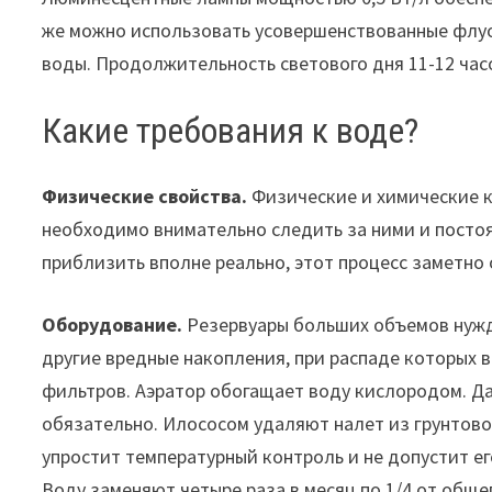
же можно использовать усовершенствованные флуо
воды. Продолжительность светового дня 11-12 час
Какие требования к воде?
Физические свойства.
Физические и химические к
необходимо внимательно следить за ними и постоя
приблизить вполне реально, этот процесс заметно
Оборудование.
Резервуары больших объемов нужд
другие вредные накопления, при распаде которых 
фильтров. Аэратор обогащает воду кислородом. Да
обязательно. Илососом удаляют налет из грунтово
упростит температурный контроль и не допустит е
Воду заменяют четыре раза в месяц по 1/4 от обще