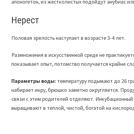
апоногетон, из жестколистых подойдут анубиас ил
Нерест
Половая зрелость наступает в возрасте 3-4 лет.
Размножения в искусственной среде не практикует
показывает опыт, потомство получается крайне с
Параметры воды:
температуру подымают до 26 гра
набирает икру, брюшко заметно округляется. Прод
связи с этим родителей отделяют. Инкубационный 
выращивают в теплой, чистой, богатой на кислоро