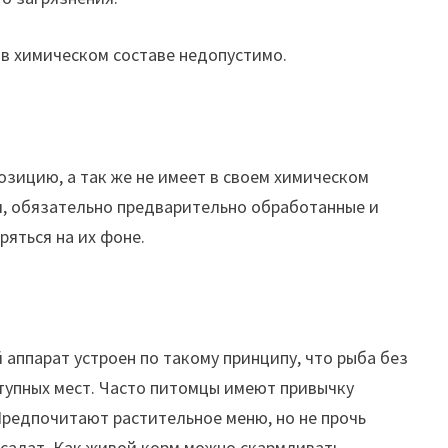
 в химическом составе недопустимо.
зицию, а так же не имеет в своем химическом
и, обязательно предварительно обработанные и
яться на их фоне.
аппарат устроен по такому принципу, что рыба без
тупных мест. Часто питомцы имеют привычку
Предпочитают растительное меню, но не прочь
салат. Как живой корм можно скармливать