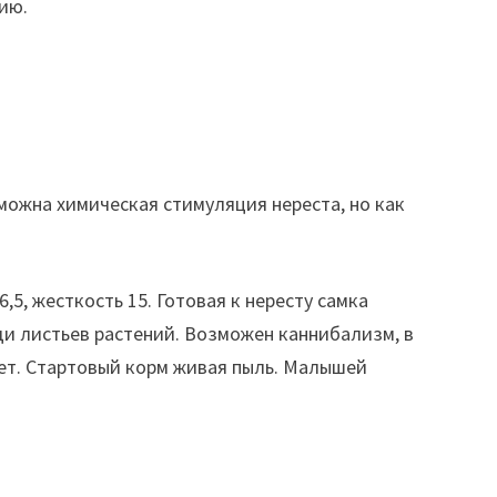
ию.
можна химическая стимуляция нереста, но как
5, жесткость 15. Готовая к нересту самка
ди листьев растений. Возможен каннибализм, в
вет. Стартовый корм живая пыль. Малышей