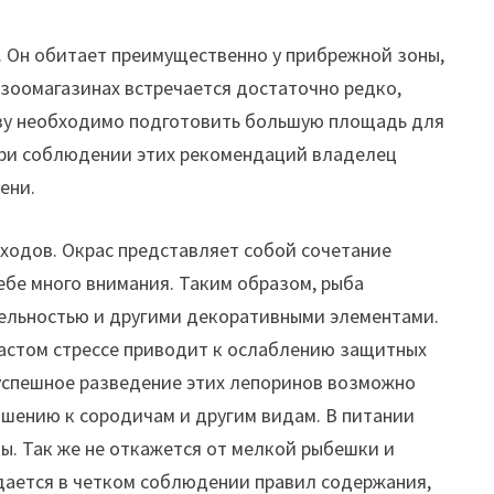
. Он обитает преимущественно у прибрежной зоны,
 зоомагазинах встречается достаточно редко,
зу необходимо подготовить большую площадь для
При соблюдении этих рекомендаций владелец
ени.
еходов. Окрас представляет собой сочетание
себе много внимания. Таким образом, рыба
ительностью и другими декоративными элементами.
частом стрессе приводит к ослаблению защитных
 успешное разведение этих лепоринов возможно
ошению к сородичам и другим видам. В питании
ы. Так же не откажется от мелкой рыбешки и
дается в четком соблюдении правил содержания,