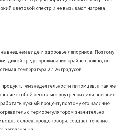
окий цветовой спектр и не вызывают нагрева
на внешнем виде и здоровье лепоринов. Поэтому
вия дикой среды проживания крайне сложно, но
стимая температура 22-26 градусов.
 продукты жизнедеятельности питомцев, а так же
тавляет собой несколько внутренних или внешних
работать нужный процент, поэтому его наличие
богреватель с терморегулятором значительно
водных слоев, проще говоря, создаст течение.
го загрязнения.