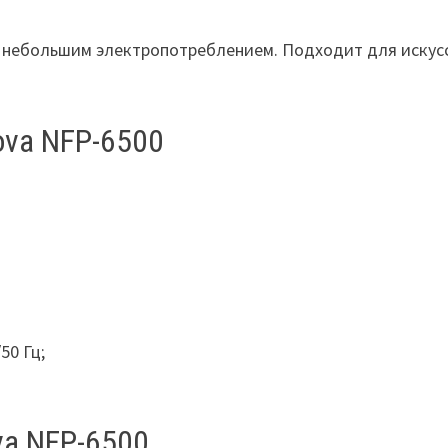
 небольшим электропотреблением. Подходит для искусс
ova NFP-6500
50 Гц;
a NFP-6500