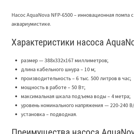
Насос AquaNova NFP-6500 – инновационная помпа с
аквариумистике.
Характеристики насоса AquaN
размер — 388x332x167 миллиметров;
длина кабельного шнура – 10 м;
производительность – 6 тыс. 500 литров в час;
мощность в работе – 50 Вт;
максимальная шкала подъема воды – 4 метра;
уровень номинального напряжения — 220-240 В/
установка – подводная.
Преимущества насоса AquaNov