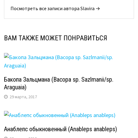
Посмотреть все записи автора Slavira →
ВАМ ТАКЖЕ МОЖЕТ ПОНРАВИТЬСЯ
Бакопа Зальцмана (Bacopa sp. Sazlmanii/sp.
Araguaia)
29 марта, 2017
Анаблепс обыкновенный (Anableps anableps)