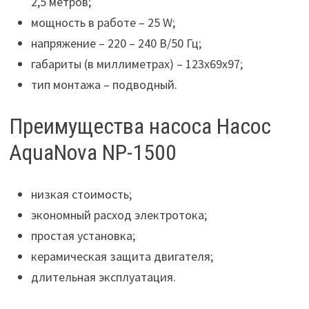
2,5 метров;
мощность в работе – 25 W;
напряжение – 220 – 240 В/50 Гц;
габариты (в миллиметрах) – 123х69х97;
тип монтажа – подводный.
Преимущества насоса Насос
AquaNova NP-1500
низкая стоимость;
экономный расход электротока;
простая установка;
керамическая защита двигателя;
длительная эксплуатация.