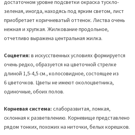
достаточном уровне подсветки окраска тускло-
зеленая, иногда, находясь под ярким светом, лист
приобретает коричневатый оттенок. Листва очень
нежная и хрупкая. Жилкование продольное,
отчетливо выражена центральная жилка.
Соцветия:
в искусственных условиях формируется
очень редко, образуется на цветочной стрелке
длиной 1,5-4,5 см., колосовидное, состоящее из
6 цветочков. Цветы не имеют околоцветника,
одиночные, обоих полов.
Корневая система:
слаборазвитая, ломкая,
склонная к разветвлению. Корневище представлено
рядом тонких, похожих на ниточки, белых корешков.