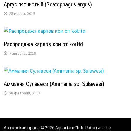
Аргус пятнистый (Scatophagus argus)
28 марта, 2019
Распродажа карпов кои от koi.ltd
7 августа, 2019
Аммания Сулавеси (Ammania sp. Sulawesi)
28 февраля, 2017
Авторские права © 2026
AquariumClub
. Работает на