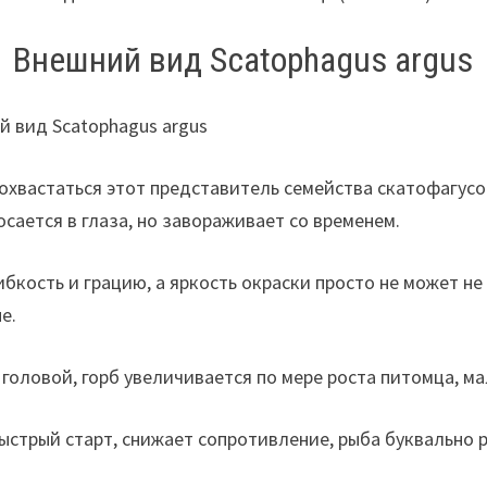
Внешний вид Scatophagus argus
охвастаться этот представитель семейства скатофагусов
осается в глаза, но завораживает со временем.
бкость и грацию, а яркость окраски просто не может н
е.
 головой, горб увеличивается по мере роста питомца, 
ыстрый старт, снижает сопротивление, рыба буквально 