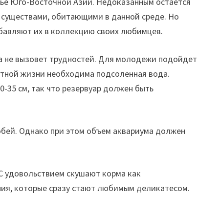
ежье Юго-Восточной Азии. Недоказанным остается
 существами, обитающими в данной среде. Но
обавляют их в коллекцию своих любимцев.
а не вызовет трудностей. Для молодежи подойдет
ортной жизни необходима подсоленная вода.
-35 см, так что резервуар должен быть
обей. Однако при этом объем аквариума должен
С удовольствием скушают корма как
ния, которые сразу стают любимым деликатесом.