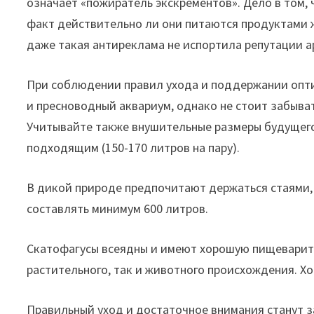
означает «пожиратель экскрементов». Дело в том,
факт действительно ли они питаются продуктами 
даже такая антиреклама не испортила репутации а
При соблюдении правил ухода и поддержании опти
и пресноводный аквариум, однако не стоит забыва
Учитывайте также внушительные размеры будущего 
подходящим (150-170 литров на пару).
В дикой природе предпочитают держаться стаями, 
составлять минимум 600 литров.
Скатофагусы всеядны и имеют хорошую пищеварите
растительного, так и животного происхождения. Х
Правильный уход и достаточное внимания станут з