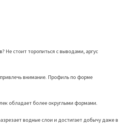
? Не стоит торопиться с выводами, аргус
е привлечь внимание. Профиль по форме
малек обладает более округлыми формами.
разрезает водные слои и достигает добычу даже в