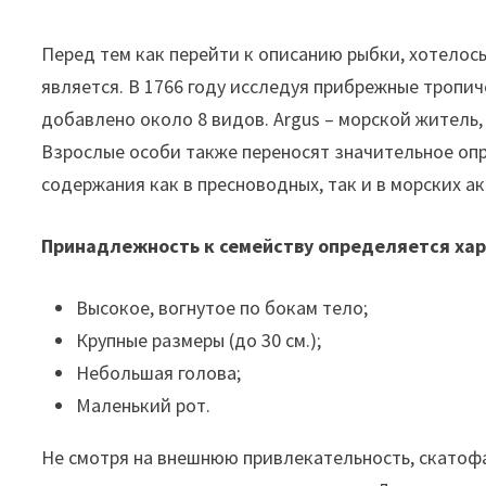
Перед тем как перейти к описанию рыбки, хотелось
является. В 1766 году исследуя прибрежные тропи
добавлено около 8 видов. Argus – морской житель
Взрослые особи также переносят значительное опр
содержания как в пресноводных, так и в морских 
Принадлежность к семейству определяется ха
Высокое, вогнутое по бокам тело;
Крупные размеры (до 30 см.);
Небольшая голова;
Маленький рот.
Не смотря на внешнюю привлекательность, скатофа