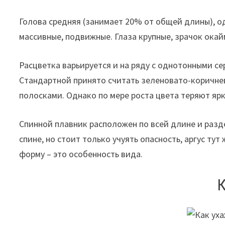
Голова средняя (занимает 20% от общей длины), о
массивные, подвижные. Глаза крупные, зрачок ока
Расцветка варьируется и на ряду с однотонными с
Стандартной принято считать зеленовато-коричне
полосками. Однако по мере роста цвета теряют яр
Спинной плавник расположен по всей длине и разде
спине, но стоит только учуять опасность, аргус т
форму – это особенность вида.
К