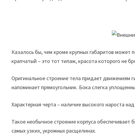
Казалось бы, чем кроме крупных габаритов может п
крапчатый – это тот типаж, красота которого не бр
Оригинальное строение тела придает движениям ги
напоминает прямоугольник. Бока слегка уплощенны
Характерная черта – наличие высокого нароста над
Такое необычное строение корпуса обеспечивает б
самых узких, укромных расщелинах.