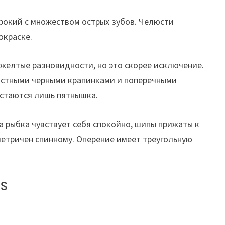
рокий с множеством острых зубов. Челюсти
окраске.
-желтые разновидности, но это скорее исключение.
растными черными крапинками и поперечными
остаются лишь пятнышка.
а рыбка чувствует себя спокойно, шипы прижаты к
мметричен спинному. Оперение имеет треугольную
us