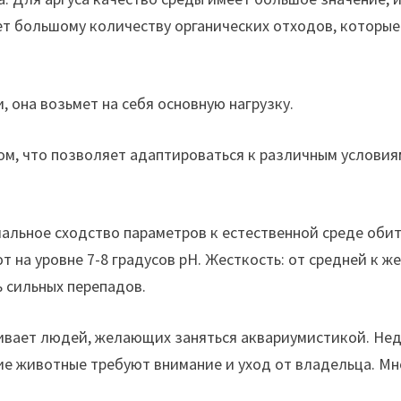
ует большому количеству органических отходов, которы
она возьмет на себя основную нагрузку.
м, что позволяет адаптироваться к различным условиям
мальное сходство параметров к естественной среде оби
 на уровне 7-8 градусов рН. Жесткость: от средней к же
ь сильных перепадов.
ивает людей, желающих заняться аквариумистикой. Нед
ие животные требуют внимание и уход от владельца. Мн
.