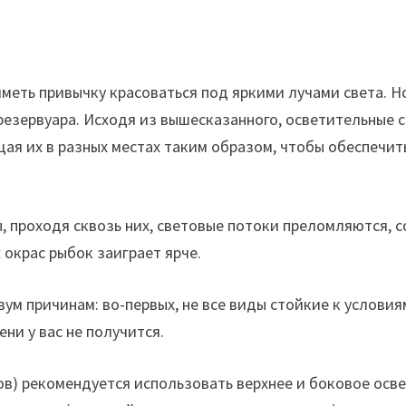
меть привычку красоваться под яркими лучами света. Н
 резервуара. Исходя из вышесказанного, осветительные
ая их в разных местах таким образом, чтобы обеспечи
 проходя сквозь них, световые потоки преломляются, с
 окрас рыбок заиграет ярче.
ум причинам: во-первых, не все виды стойкие к условия
ни у вас не получится.
ров) рекомендуется использовать верхнее и боковое о