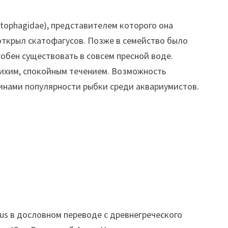
atophagidae), представителем которого она
 открыл скатофагусов. Позже в семейство было
обен существовать в совсем пресной воде.
тихим, спокойным течением. Возможность
чинами популярности рыбки среди аквариумистов.
us в дословном переводе с древнегреческого