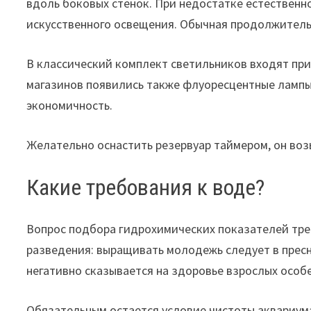
вдоль боковых стенок. При недостатке естественн
искусственного освещения. Обычная продолжительн
В классический комплект светильников входят пр
магазинов появились также флуоресцентные лампы
экономичность.
Желательно оснастить резервуар таймером, он воз
Какие требования к воде?
Вопрос подбора гидрохимических показателей треб
разведения: выращивать молодежь следует в пресн
негативно сказывается на здоровье взрослых особе
Обязательным остается условие чистоты аквариума