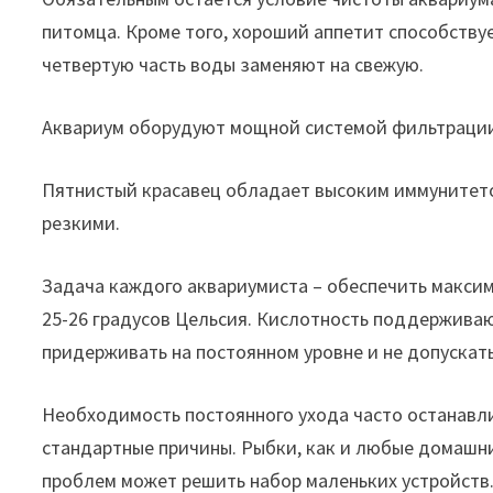
питомца. Кроме того, хороший аппетит способств
четвертую часть воды заменяют на свежую.
Аквариум оборудуют мощной системой фильтрации, 
Пятнистый красавец обладает высоким иммунитето
резкими.
Задача каждого аквариумиста – обеспечить макси
25-26 градусов Цельсия. Кислотность поддерживают
придерживать на постоянном уровне и не допускат
Необходимость постоянного ухода часто останавл
стандартные причины. Рыбки, как и любые домашн
проблем может решить набор маленьких устройств