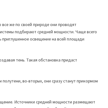
о все же по своей природе они проводят
 системы подбирают средней мощности. Чаще всего
ть приглушенное освещение на всей площади
оздавая тень. Такая обстановка придаст
м полутени, во-вторых, они сразу станут прикормом
свещение. Источники средней мощности размещают