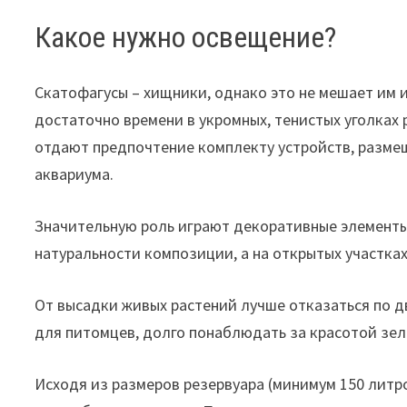
Какое нужно освещение?
Скатофагусы – хищники, однако это не мешает им и
достаточно времени в укромных, тенистых уголках
отдают предпочтение комплекту устройств, размещ
аквариума.
Значительную роль играют декоративные элементы,
натуральности композиции, а на открытых участках
От высадки живых растений лучше отказаться по дв
для питомцев, долго понаблюдать за красотой зеле
Исходя из размеров резервуара (минимум 150 лит