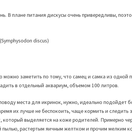
нь. В плане питания дискусы очень привередливы, поэт
то можно заметить по тому, что самец и самка из одной
садить в отдельный аквариум, объемом 100 литров.
о поводу места для икринок, нужно, идеально подойдет 
время их лучше не беспокоить, чаще кормить и следить з
ет, который выделяется на коже родителей. Примерно 
 пылью, растертым яичным желтком и прочим мелким кор