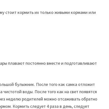
ому стоит кормить их только живыми кормами или
 пары плавают постоянно вместе и подготавливают
большой булыжник. После того как самка отложит
а чистотой воды. После того как на свет появятся
через неделю родителей можно отсаживать обратно
мом. Кормить следует 4 раза в день, следует