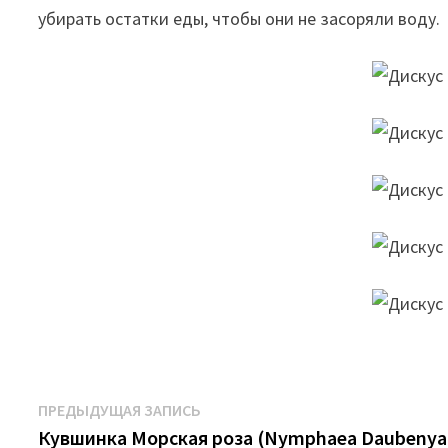
убирать остатки еды, чтобы они не засоряли воду.
Навигация
Предыдущая
ПРЕДЫДУЩАЯ ЗАПИСЬ
запись:
Кувшинка Морская роза (Nymphaea Daubenya