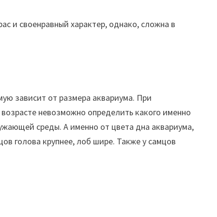
рас и своенравный характер, однако, сложна в
мую зависит от размера аквариума. При
м возрасте невозможно определить какого именно
ужающей среды. А именно от цвета дна аквариума,
ов голова крупнее, лоб шире. Также у самцов