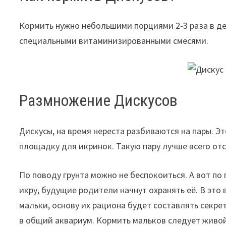
Кормить нужно небольшими порциями 2-3 раза в де
специальными витаминизированными смесями.
Размножение Дискусов
Дискусы, на время нереста разбиваются на пары. Э
площадку для икринок. Такую пару лучше всего от
По поводу грунта можно не беспокоиться. А вот п
икру, будущие родители начнут охранять её. В это 
мальки, основу их рациона будет составлять секр
в общий аквариум. Кормить мальков следует живой