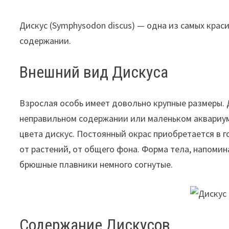
Дискус (Symphysodon discus) — одна из самых крас
содержании.
Внешний вид Дискуса
Взрослая особь имеет довольно крупные размеры. 
неправильном содержании или маленьком аквариуме
цвета дискус. Постоянный окрас приобретается в 
от растений, от общего фона. Форма тела, напомин
брюшные плавники немного согнутые.
Содержание Дискусов