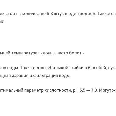
их стоит в количестве 6-8 штук в один водоем. Также 
ми.
ньшей температуре склонны часто болеть.
ров воды. Так что для небольшой стайки в 6 особей, нуж
ощная аэрация и фильтрация воды.
тимальный параметр кислотности, рН 5,5 — 7,0. Могут ж