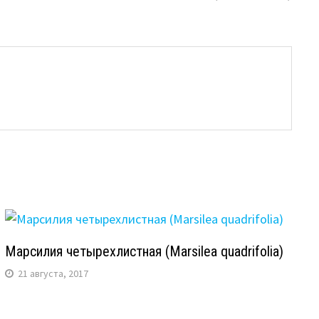
Марсилия четырехлистная (Marsilea quadrifolia)
21 августа, 2017