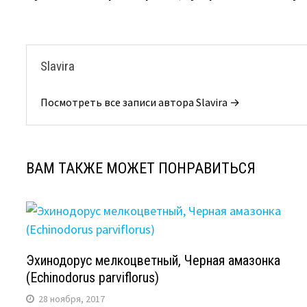
по
записям
Slavira
Посмотреть все записи автора Slavira →
ВАМ ТАКЖЕ МОЖЕТ ПОНРАВИТЬСЯ
Эхинодорус мелкоцветный, Черная амазонка
(Echinodorus parviflorus)
28 ноября, 2017