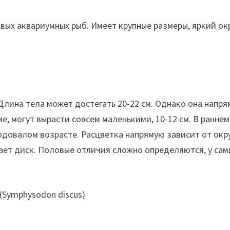
ивых аквариумных рыб. Имеет крупные размеры, яркий ок
Длина тела может достегать 20-22 см. Однако она напря
, могут вырасти совсем маленькими, 10-12 см. В ранне
годовалом возрасте. Расцветка напрямую зависит от окр
ает диск. Половые отличия сложно определяются, у самц