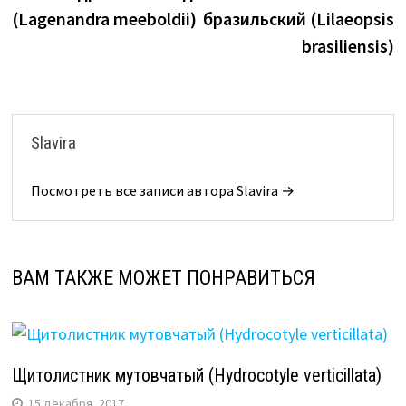
по
(Lagenandra meeboldii)
бразильский (Lilaeopsis
записям
brasiliensis)
Slavira
Посмотреть все записи автора Slavira →
ВАМ ТАКЖЕ МОЖЕТ ПОНРАВИТЬСЯ
Щитолистник мутовчатый (Hydrocotyle verticillata)
15 декабря, 2017