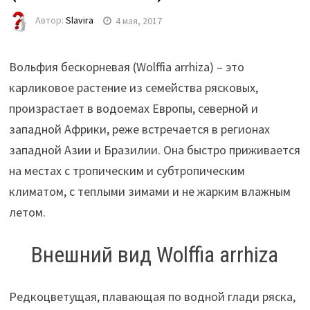
Автор:
Slavira
4 мая, 2017
Вольфия бескорневая (Wolffia arrhiza) – это
карликовое растение из семейства рясковых,
произрастает в водоемах Европы, северной и
западной Африки, реже встречается в регионах
западной Азии и Бразилии. Она быстро приживается
на местах с тропическим и субтропическим
климатом, с теплыми зимами и не жарким влажным
летом.
Внешний вид Wolffia arrhiza
Редкоцветущая, плавающая по водной глади ряска,