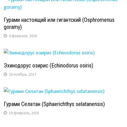
Гурами настоящий или гигантский (Osphromenus
goramy)
4 февраля, 2018
Эхинодорус озирис (Echinodorus osiris)
20 ноября, 2017
Гурами Селатан (Sphaerichthys selatanensis)
19 февраля, 2018