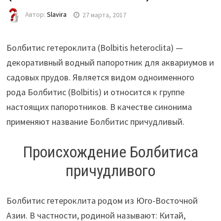
Автор:
Slavira
27 марта, 2017
Болбитис гетероклита (Bolbitis heteroclita) —
декоративный водный папоротник для аквариумов и
садовых прудов. Является видом одноименного
рода Болбитис (Bolbitis) и относится к группе
настоящих папоротников. В качестве синонима
применяют название Болбитис причудливый.
Происхождение Болбитиса
причудливого
Болбитис гетероклита родом из Юго-Восточной
Азии. В частности, родиной называют: Китай,