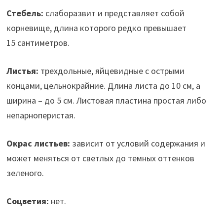
Стебель:
слаборазвит и представляет собой
корневище, длина которого редко превышает
15 сантиметров.
Листья:
трехдольные, яйцевидные с острыми
концами, цельнокрайние. Длина листа до 10 см, а
ширина – до 5 см. Листовая пластина простая либо
непарноперистая.
Окрас листьев:
зависит от условий содержания и
может меняться от светлых до темных оттенков
зеленого.
Соцветия:
нет.