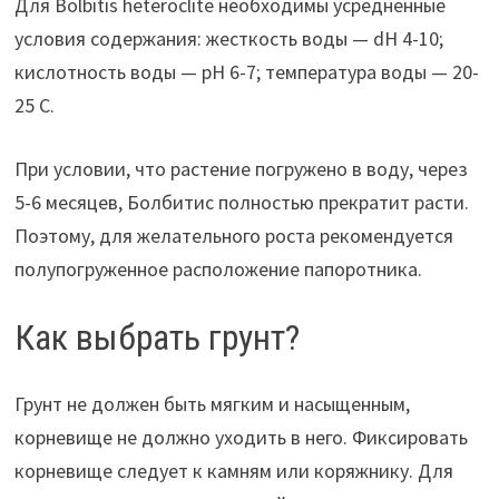
Для Bolbitis heteroclite необходимы усредненные
условия содержания: жесткость воды — dH 4-10;
кислотность воды — pH 6-7; температура воды — 20-
25 C.
При условии, что растение погружено в воду, через
5-6 месяцев, Болбитис полностью прекратит расти.
Поэтому, для желательного роста рекомендуется
полупогруженное расположение папоротника.
Как выбрать грунт?
Грунт не должен быть мягким и насыщенным,
корневище не должно уходить в него. Фиксировать
корневище следует к камням или коряжнику. Для