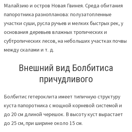
Малайзию и остров Новая Гвинея. Среда обитания
папоротника разнопланова: полузатопленные
участки суши, русла ручьев и мелких быстрых рек, у
основания деревьев влажных тропических и
субтропических лесов, на небольших участках почвы
между скалами и т. д.
Внешний вид Болбитиса
причудливого
Болбитис гетероклита имеет типичную структуру
куста папоротника с мощной корневой системой и
до 20 см длиной черешок. В высоту куст вырастает
до 25 см, при ширине около 15 см.