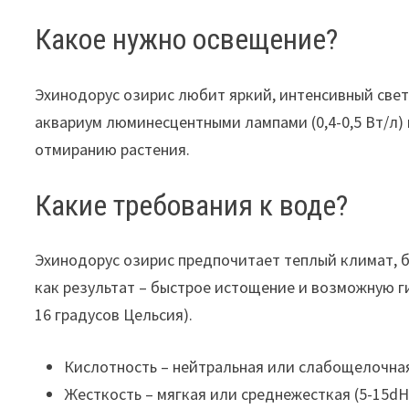
Какое нужно освещение?
Эхинодорус озирис любит яркий, интенсивный свет
аквариум люминесцентными лампами (0,4-0,5 Вт/л) 
отмиранию растения.
Какие требования к воде?
Эхинодорус озирис предпочитает теплый климат, б
как результат – быстрое истощение и возможную г
16 градусов Цельсия).
Кислотность – нейтральная или слабощелочная (
Жесткость – мягкая или среднежесткая (5-15dH