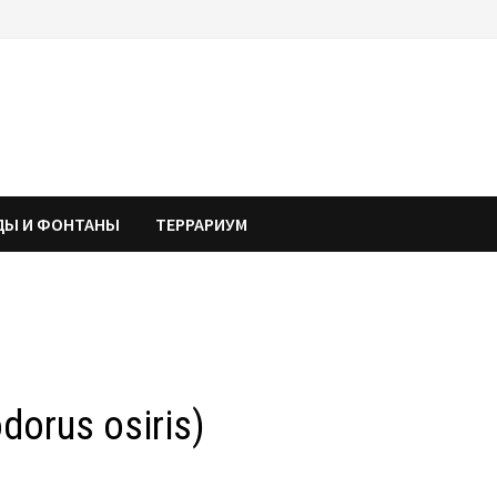
ДЫ И ФОНТАНЫ
ТЕРРАРИУМ
orus osiris)