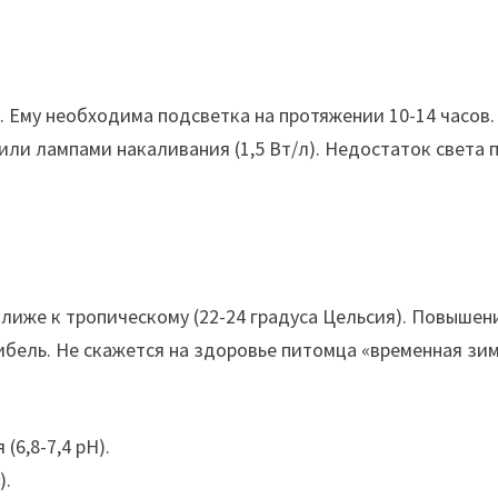
. Ему необходима подсветка на протяжении 10-14 часов
или лампами накаливания (1,5 Вт/л). Недостаток света
лиже к тропическому (22-24 градуса Цельсия). Повышен
ибель. Не скажется на здоровье питомца «временная зи
6,8-7,4 рН).
).