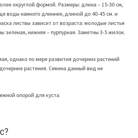
лее округлой формой. Размеры: длина – 15-30 см,
е воды намного длиннее, длиной до 40-45 см. и
раска листвы зависит от возраста: молодые листья
ны зеленая, нижняя – пурпурная. Заметны 3-5 жилок.
мая, однако по мере развития дочерних растений
 дочерние растения. Семена данный вид не
ежной опорой для куста.
с?