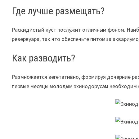
Где лучше размещать?
Раскидистый куст послужит отличным фоном. Наи
резервуара, так что обеспечьте питомца аквариумом
Как разводить?
Размножается вегетативно, формируя дочерние рас
первые месяцы молодым эхинодорусам необходим яр