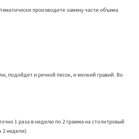
стематически производите замену части объема
и, подойдет и речной песок, и мелкий гравий. Во
очно 1 раза в неделю по 2 грамма на столитровый
 2 недели).