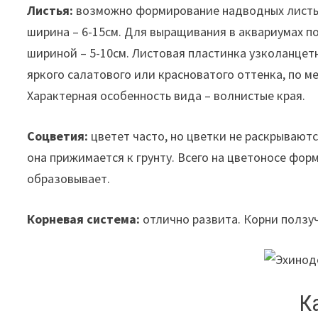
Листья:
возможно формирование надводных листьев
ширина – 6-15см. Для выращивания в аквариумах п
шириной – 5-10см. Листовая пластинка узколанцетн
яркого салатового или красноватого оттенка, по ме
Характерная особенность вида – волнистые края.
Соцветия:
цветет часто, но цветки не раскрываютс
она прижимается к грунту. Всего на цветоносе фор
образовывает.
Корневая система:
отлично развита. Корни ползу
К