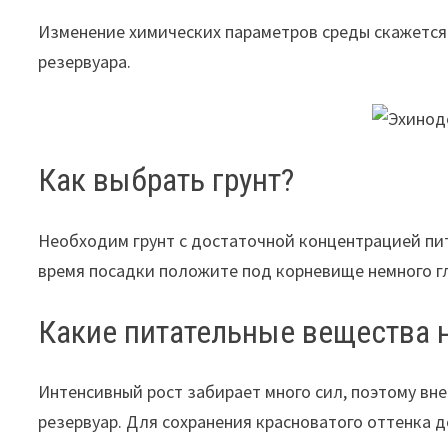
Изменение химических параметров среды скажется
резервуара.
Как выбрать грунт?
Необходим грунт с достаточной концентрацией пита
время посадки положите под корневище немного г
Какие питательные вещества 
Интенсивный рост забирает много сил, поэтому вн
резервуар. Для сохранения красноватого оттенка до