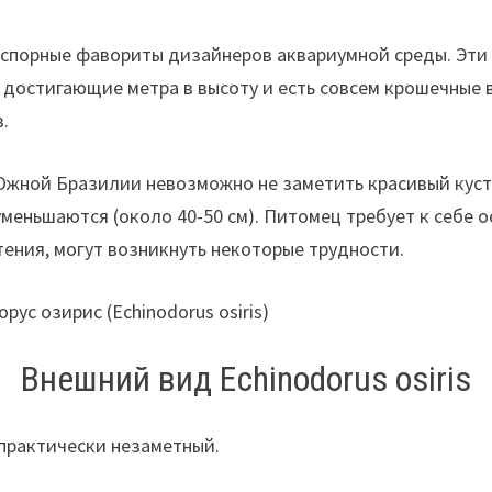
сспорные фавориты дизайнеров аквариумной среды. Эти
, достигающие метра в высоту и есть совсем крошечные
в.
Южной Бразилии невозможно не заметить красивый куст
уменьшаются (около 40-50 см). Питомец требует к себе о
тения, могут возникнуть некоторые трудности.
Внешний вид Echinodorus osiris
 практически незаметный.