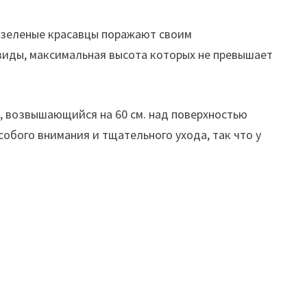
 зеленые красавцы поражают своим
 виды, максимальная высота которых не превышает
, возвышающийся на 60 см. над поверхностью
собого внимания и тщательного ухода, так что у