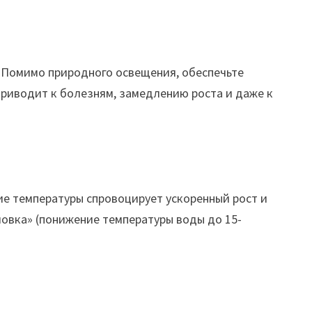
. Помимо природного освещения, обеспечьте
 приводит к болезням, замедлению роста и даже к
ие температуры спровоцирует ускоренный рост и
мовка» (понижение температуры воды до 15-