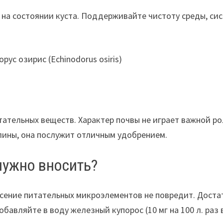
 на состоянии куста. Поддерживайте чистоту среды, си
тельных веществ. Характер почвы не играет важной рол
лины, она послужит отличным удобрением.
нужно вносить?
есение питательных микроэлементов не повредит. Достат
бавляйте в воду железный купорос (10 мг на 100 л. раз в