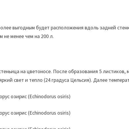
более выгодным будет расположения вдоль задней стен
 не менее чем на 200 л.
теньица на цветоносе. После образования 5 листиков, 
кий свет и тепло (24 градуса Цельсия). Далее темпера