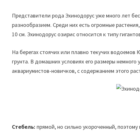
Представители рода Эхинодорус уже много лет бе
разнообразием. Среди них есть огромные растения
10 см. Эхинодорус озирис относится к типу гиганто
На берегах стоячих или плавно текучих водоемов 
грунта. В домашних условиях его размеры немного 
аквариумистов-новичков, с содержанием этого рас
Стебель:
прямой, но сильно укороченный, поэтому