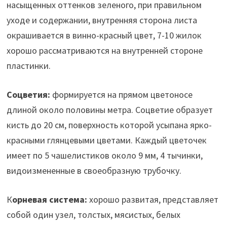
насыщенных оттенков зеленого, при правильном
уходе и содержании, внутренняя сторона листа
окрашивается в винно-красный цвет, 7-10 жилок
хорошо рассматриваются на внутренней стороне
пластинки.
Соцветия:
формируется на прямом цветоносе
длиной около половины метра. Соцветие образует
кисть до 20 см, поверхность которой усыпана ярко-
красными глянцевыми цветами. Каждый цветочек
имеет по 5 чашелистиков около 9 мм, 4 тычинки,
видоизмененные в своеобразную трубочку.
К
орневая система:
хорошо развитая, представляет
собой один узел, толстых, мясистых, белых