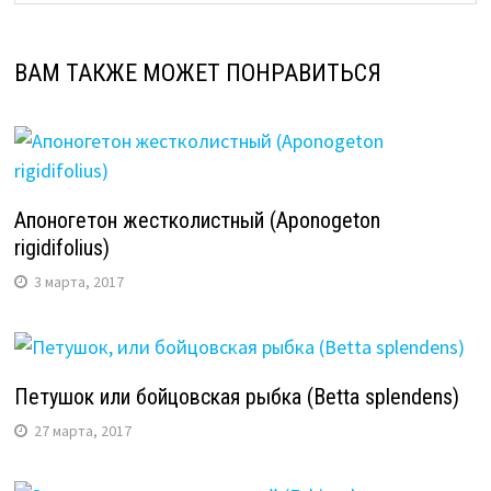
ВАМ ТАКЖЕ МОЖЕТ ПОНРАВИТЬСЯ
Апоногетон жестколистный (Aponogeton
rigidifolius)
3 марта, 2017
Петушок или бойцовская рыбка (Betta splendens)
27 марта, 2017