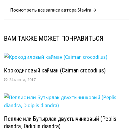
Посмотреть все записи автора Slavira →
ВАМ ТАКЖЕ МОЖЕТ ПОНРАВИТЬСЯ
Крокодиловый кайман (Caiman crocodilus)
24 марта, 2017
Пеплис или Бутырлак двухтычинковый (Peplis
diandra, Didiplis diandra)