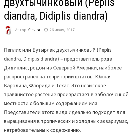
двухтычинковый (Peplis
diandra, Didiplis diandra)
Автор:
Slavira
26 июля, 2017
Пеплис или Бутырлак двухтычинковый (Peplis
diandra, Didiplis diandra) – представитель рода
Дидиплис, родом из Северной Америки, наиболее
распространен на территории штатов: Южная
Каролина, Флорида и Техас. Это невысокое
травянистое растение произрастает в заболоченной
местности с большим содержанием ила.
Представители этого вида идеально подходят для
выращивания в тропических и холодных аквариумах,
нетребовательны к содержанию.