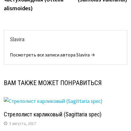
записям
alismoides)
Slavira
Посмотреть все записи автора Slavira →
ВАМ ТАКЖЕ МОЖЕТ ПОНРАВИТЬСЯ
Стрелолист карликовый (Sagittaria spec)
3 августа, 2017