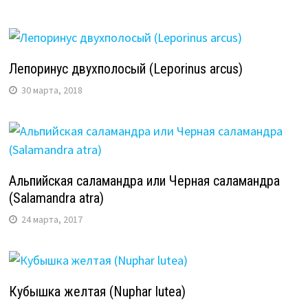
Лепоринус двухполосый (Leporinus arcus)
30 марта, 2018
Альпийская саламандра или Черная саламандра
(Salamandra atra)
24 марта, 2017
Кубышка желтая (Nuphar lutea)