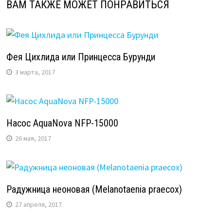
ВАМ ТАКЖЕ МОЖЕТ ПОНРАВИТЬСЯ
Фея Цихлида или Принцесса Бурунди
3 марта, 2017
Насос AquaNova NFP-15000
26 мая, 2017
Радужница неоновая (Melanotaenia praecox)
27 апреля, 2017