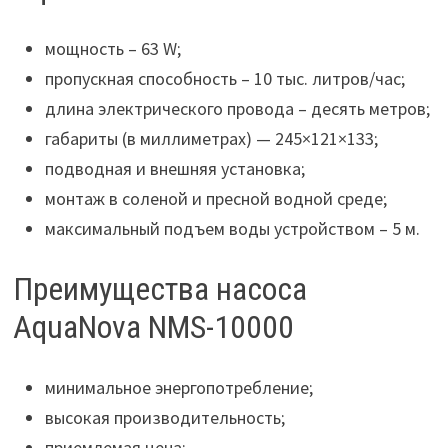
мощность – 63 W;
пропускная способность – 10 тыс. литров/час;
длина электрического провода – десять метров;
габариты (в миллиметрах) — 245×121×133;
подводная и внешняя установка;
монтаж в соленой и пресной водной среде;
максимальный подъем воды устройством – 5 м.
Преимущества насоса
AquaNova NMS-10000
минимальное энергопотребление;
высокая производительность;
приемлемая цена;