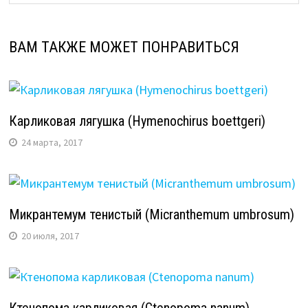
ВАМ ТАКЖЕ МОЖЕТ ПОНРАВИТЬСЯ
Карликовая лягушка (Hymenochirus boettgeri)
24 марта, 2017
Микрантемум тенистый (Micranthemum umbrosum)
20 июля, 2017
Ктенопома карликовая (Ctenopoma nanum)