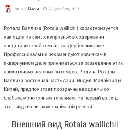
Автор:
Slavira
22 декабря, 2017
Ротала Валлиха (Rotala wallichii) характеризуется
как один из самых капризных в содержании
представителей семейства Дербенниковые.
Профессионалы не рекомендуют новичкам в
аквариумном деле приниматься за разведение этих
прихотливых зеленых питомцев. Родина Роталы
Валлиха восточная часть Азии, Индия, Малайзия и
Китай, предпочитает прозрачные водоемы со
слабым, монотонным течением. На первый взгляд
этот вид очень схож с майакой речной.
Внешний вид Rotala wallichii